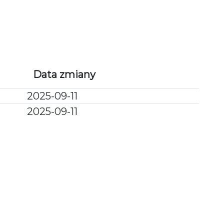
PU
POPRZEDNIE ETAPY
KAMERY ONLINE
Data zmiany
2025-09-11
2025-09-11