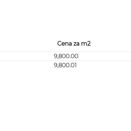
WARUNKI ZAKU
Cena za m2
9,800.00
9,800.01