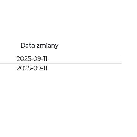
PU
POPRZEDNIE ETAPY
KAMERY ONLINE
Data zmiany
2025-09-11
2025-09-11