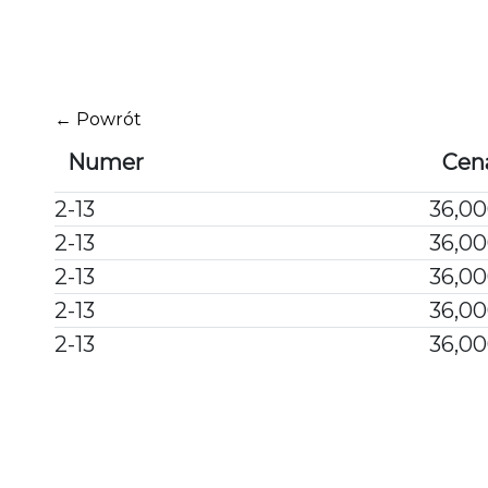
Przejdź
do
treści
← Powrót
Numer
Cen
2-13
36,00
2-13
36,00
2-13
36,00
2-13
36,00
2-13
36,00