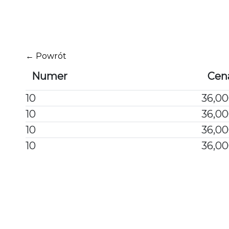
Przejdź
do
treści
← Powrót
Numer
Cen
10
36,00
10
36,00
10
36,00
10
36,00